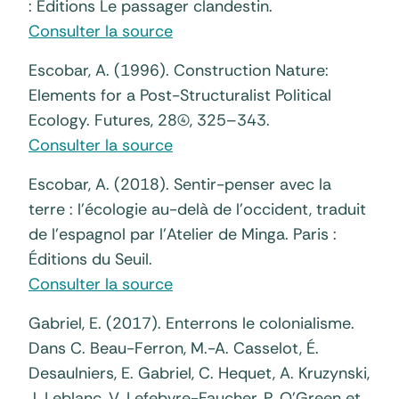
: Éditions Le passager clandestin.
Consulter la source
Escobar, A. (1996). Construction Nature:
Elements for a Post-Structuralist Political
Ecology. Futures, 28(4), 325–343.
Consulter la source
Escobar, A. (2018). Sentir-penser avec la
terre : l’écologie au-delà de l’occident, traduit
de l’espagnol par l’Atelier de Minga. Paris :
Éditions du Seuil.
Consulter la source
Gabriel, E. (2017). Enterrons le colonialisme.
Dans C. Beau-Ferron, M.-A. Casselot, É.
Desaulniers, E. Gabriel, C. Hequet, A. Kruzynski,
J. Leblanc, V. Lefebvre-Faucher, P. O’Green et