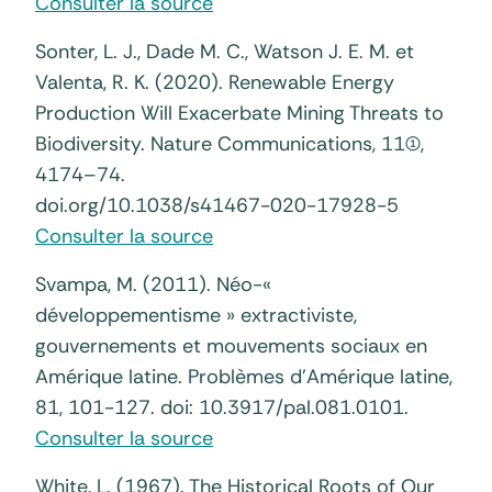
Consulter la source
Sonter, L. J., Dade M. C., Watson J. E. M. et
Valenta, R. K. (2020). Renewable Energy
Production Will Exacerbate Mining Threats to
Biodiversity. Nature Communications, 11(1),
4174–74.
doi.org/10.1038/s41467-020-17928-5
Consulter la source
Svampa, M. (2011). Néo-«
développementisme » extractiviste,
gouvernements et mouvements sociaux en
Amérique latine. Problèmes d’Amérique latine,
81, 101-127. doi: 10.3917/pal.081.0101.
Consulter la source
White, L. (1967). The Historical Roots of Our