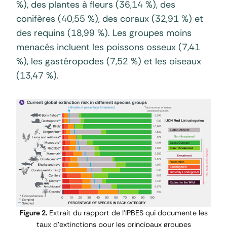
%), des plantes à fleurs (36,14 %), des
conifères (40,55 %), des coraux (32,91 %) et
des requins (18,99 %). Les groupes moins
menacés incluent les poissons osseux (7,41
%), les gastéropodes (7,52 %) et les oiseaux
(13,47 %).
Figure 2.
Extrait du rapport de l’IPBES qui documente les
taux d’extinctions pour les principaux groupes