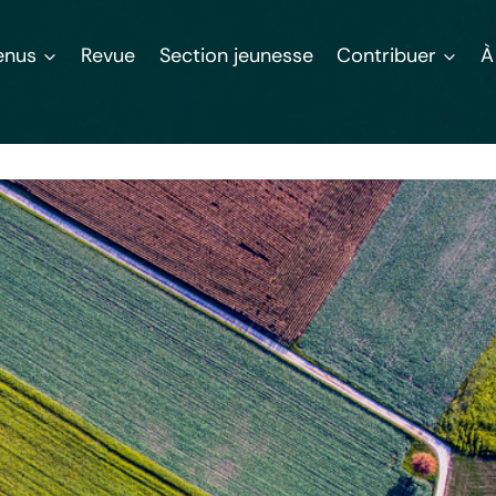
enus
Revue
Section jeunesse
Contribuer
À