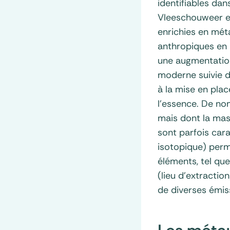
identifiables da
Vleeschouweer et
enrichies en mét
anthropiques en 
une augmentation
moderne suivie d
à la mise en plac
l’essence. De n
mais dont la mas
sont parfois car
isotopique) perme
éléments, tel qu
(lieu d’extractio
de diverses émis