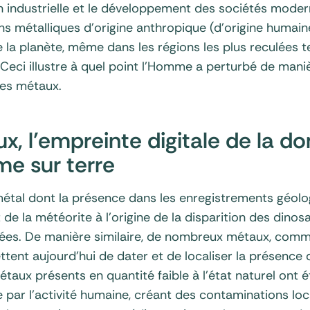
n industrielle et le développement des sociétés modern
s métalliques d’origine anthropique (d’origine humaine
 la planète, même dans les régions les plus reculées te
 Ceci illustre à quel point l’Homme a perturbé de mani
des métaux.
x, l’empreinte digitale de la 
e sur terre
 métal dont la présence dans les enregistrements géol
de la météorite à l’origine de la disparition des dinosau
nées. De manière similaire, de nombreux métaux, comm
ent aujourd’hui de dater et de localiser la présence d
aux présents en quantité faible à l’état naturel ont é
 par l’activité humaine, créant des contaminations loc