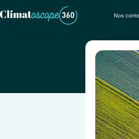
Skip
to
Nos cont
content