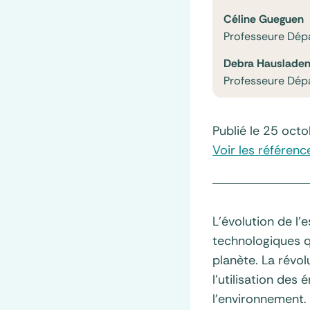
Céline Gueguen
Professeure Dép
Debra Hauslade
Professeure Dépa
Publié le 25 oct
Voir les référenc
L’évolution de l
technologiques q
planète. La révol
l’utilisation des
l’environnement.