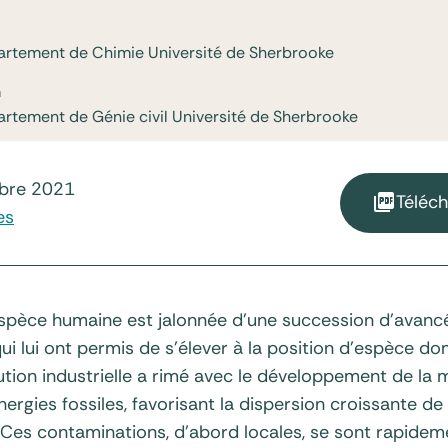
artement de Chimie Université de Sherbrooke
n
rtement de Génie civil Université de Sherbrooke
obre 2021
Téléch
es
’espèce humaine est jalonnée d’une succession d’avanc
ui lui ont permis de s’élever à la position d’espèce do
ution industrielle a rimé avec le développement de la m
 énergies fossiles, favorisant la dispersion croissante 
 Ces contaminations, d’abord locales, se sont rapide