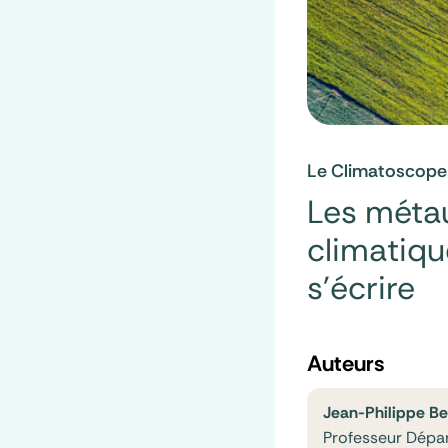
Le Climatoscope
Les métau
climatiqu
s’écrire
Auteurs
Jean-Philippe Be
Professeur Dépa